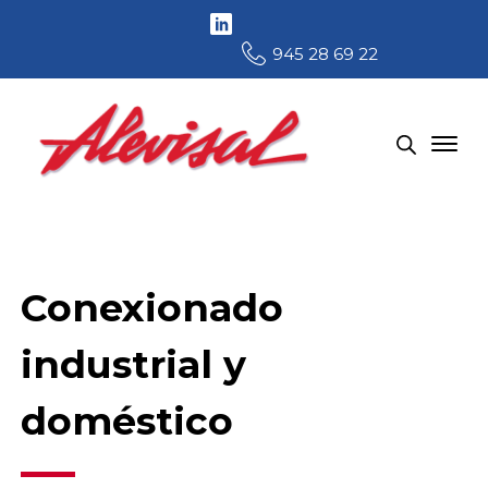
945 28 69 22
Conexionado
industrial y
doméstico