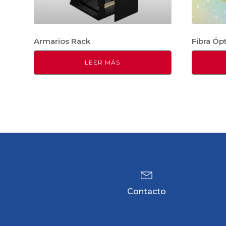
Armarios Rack
Fibra Óp
LEER MÁS
Contacto