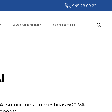
945 28 69 22
S
PROMOCIONES
CONTACTO
I
AI soluciones domésticas 500 VA –