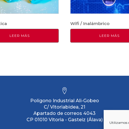
tica
Wifi / Inalámbrico
LEER MÁS
LEER MÁS
Polígono Industrial Ali-Gobeo
C/ Vitoriabidea, 21
Apartado de correos 4043
CP 01010 Vitoria - Gasteiz (Álava)
Utilizamos 