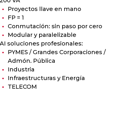
200 VA
Proyectos llave en mano
FP = 1
Conmutación: sin paso por cero
Modular y paralelizable
AI soluciones profesionales:
PYMES / Grandes Corporaciones /
Admón. Pública
Industria
Infraestructuras y Energía
TELECOM